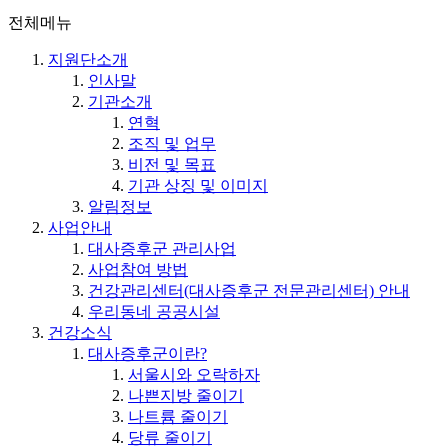
전체메뉴
지원단소개
인사말
기관소개
연혁
조직 및 업무
비전 및 목표
기관 상징 및 이미지
알림정보
사업안내
대사증후군 관리사업
사업참여 방법
건강관리센터(대사증후군 전문관리센터) 안내
우리동네 공공시설
건강소식
대사증후군이란?
서울시와 오락하자
나쁜지방 줄이기
나트륨 줄이기
당류 줄이기