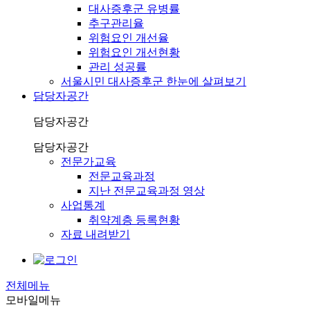
대사증후군 유병률
추구관리율
위험요인 개선율
위험요인 개선현황
관리 성공률
서울시민 대사증후군 한눈에 살펴보기
담당자공간
담당자공간
담당자공간
전문가교육
전문교육과정
지난 전문교육과정 영상
사업통계
취약계층 등록현황
자료 내려받기
전체메뉴
모바일메뉴