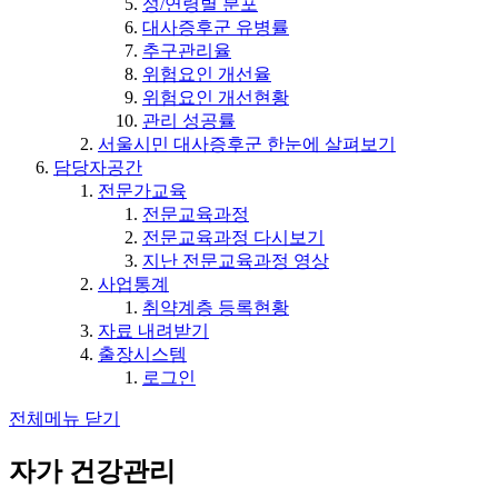
성/연령별 분포
대사증후군 유병률
추구관리율
위험요인 개선율
위험요인 개선현황
관리 성공률
서울시민 대사증후군 한눈에 살펴보기
담당자공간
전문가교육
전문교육과정
전문교육과정 다시보기
지난 전문교육과정 영상
사업통계
취약계층 등록현황
자료 내려받기
출장시스템
로그인
전체메뉴 닫기
자가 건강관리