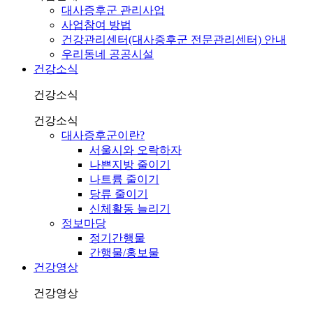
대사증후군 관리사업
사업참여 방법
건강관리센터(대사증후군 전문관리센터) 안내
우리동네 공공시설
건강소식
건강소식
건강소식
대사증후군이란?
서울시와 오락하자
나쁜지방 줄이기
나트륨 줄이기
당류 줄이기
신체활동 늘리기
정보마당
정기간행물
간행물/홍보물
건강영상
건강영상