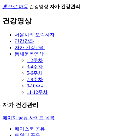
홈으로 이동
건강영상
자가 건강관리
건강영상
서울시와 오락하자
건강강좌
자가 건강관리
틈새운동영상
1-2주차
3-4주차
5-6주차
7-8주차
9-10주차
11-12주차
자가 건강관리
페이지 공유 사이트 목록
페이스북 공유
트위터 공유