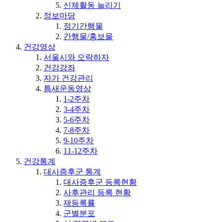
신체활동 늘리기
정보마당
정기간행물
간행물/홍보물
건강영상
서울시와 오락하자
건강강좌
자가 건강관리
틈새운동영상
1-2주차
3-4주차
5-6주차
7-8주차
9-10주차
11-12주차
건강통계
대사증후군 통계
대사증후군 등록현황
사후관리 등록 현황
재등록률
군별분포