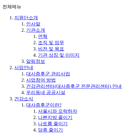
전체메뉴
지원단소개
인사말
기관소개
연혁
조직 및 업무
비전 및 목표
기관 상징 및 이미지
알림정보
사업안내
대사증후군 관리사업
사업참여 방법
건강관리센터(대사증후군 전문관리센터) 안내
우리동네 공공시설
건강소식
대사증후군이란?
서울시와 오락하자
나쁜지방 줄이기
나트륨 줄이기
당류 줄이기