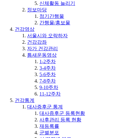
신체활동 늘리기
정보마당
정기간행물
간행물/홍보물
건강영상
서울시와 오락하자
건강강좌
자가 건강관리
틈새운동영상
1-2주차
3-4주차
5-6주차
7-8주차
9-10주차
11-12주차
건강통계
대사증후군 통계
대사증후군 등록현황
사후관리 등록 현황
재등록률
군별분포