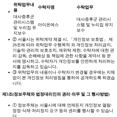
위탁업무내
수탁자명
수탁업무
용
대사증후군
대사증후군 관리시
관리시스템
아이온에스
스템 및 누리집 유지
및 누리집 유
보수
지보수
② 서울시는 위탁계약 체결 시, 「개인정보 보호법」 제
26조에 따라 위탁업무 수행목적 외 개인정보 처리금지,
기술적·관리적 보호조치, 재위탁 제한, 수탁자에 대한 관
리·감독, 손해배상 등 책임에 관한 사항을 계약서 등 문
서에 명시하고, 수탁자가 개인정보를 안전하게 처리하는
지를 감독하고 있습니다.
③ 위탁업무의 내용이나 수탁자가 변경될 경우에는 지체
없이 본 개인정보 처리방침을 통하여 공개하도록 하겠습
니다.
제5조(정보주체와 법정대리인의 권리·의무 및 그 행사방법)
① 정보주체는 서울시에 대해 언제든지 개인정보 열람·
정정·삭제·처리정지 요구 등의 권리를 행사할 수 있습니
다.