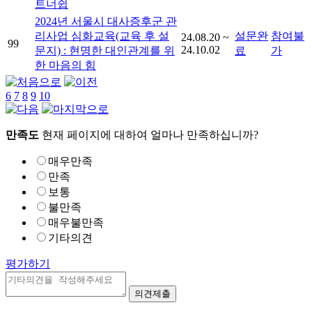
트너쉽
2024년 서울시 대사증후군 관
리사업 심화교육(교육 후 설
설문완
참여불
24.08.20 ~
99
24.10.02
문지) : 현명한 대인관계를 위
료
가
한 마음의 힘
6
7
8
9
10
만족도
현재 페이지에 대하여 얼마나 만족하십니까?
매우만족
만족
보통
불만족
매우불만족
기타의견
평가하기