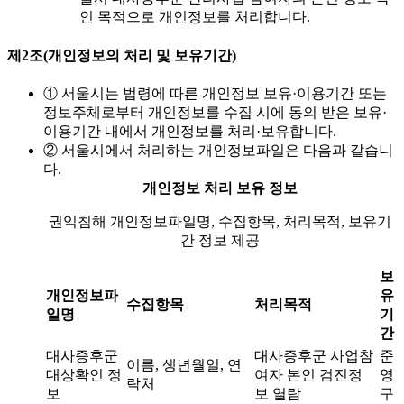
인 목적으로 개인정보를 처리합니다.
제2조(개인정보의 처리 및 보유기간)
① 서울시는 법령에 따른 개인정보 보유·이용기간 또는
정보주체로부터 개인정보를 수집 시에 동의 받은 보유·
이용기간 내에서 개인정보를 처리·보유합니다.
② 서울시에서 처리하는 개인정보파일은 다음과 같습니
다.
개인정보 처리 보유 정보
권익침해 개인정보파일명, 수집항목, 처리목적, 보유기
간 정보 제공
보
개인정보파
유
수집항목
처리목적
일명
기
간
대사증후군
대사증후군 사업참
준
이름, 생년월일, 연
대상확인 정
여자 본인 검진정
영
락처
보
보 열람
구