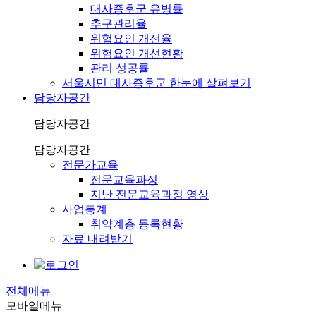
대사증후군 유병률
추구관리율
위험요인 개선율
위험요인 개선현황
관리 성공률
서울시민 대사증후군 한눈에 살펴보기
담당자공간
담당자공간
담당자공간
전문가교육
전문교육과정
지난 전문교육과정 영상
사업통계
취약계층 등록현황
자료 내려받기
전체메뉴
모바일메뉴