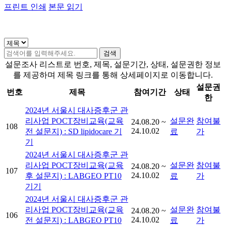
프린트 인쇄
본문 읽기
설문조사 리스트로 번호, 제목, 설문기간, 상태, 설문권한 정보
를 제공하며 제목 링크를 통해 상세페이지로 이동합니다.
설문권
번호
제목
참여기간
상태
한
2024년 서울시 대사증후군 관
리사업 POCT장비교육(교육
설문완
참여불
24.08.20 ~
108
24.10.02
전 설문지) : SD lipidocare 기
료
가
기
2024년 서울시 대사증후군 관
리사업 POCT장비교육(교육
설문완
참여불
24.08.20 ~
107
24.10.02
후 설문지) : LABGEO PT10
료
가
기기
2024년 서울시 대사증후군 관
리사업 POCT장비교육(교육
설문완
참여불
24.08.20 ~
106
24.10.02
전 설문지) : LABGEO PT10
료
가