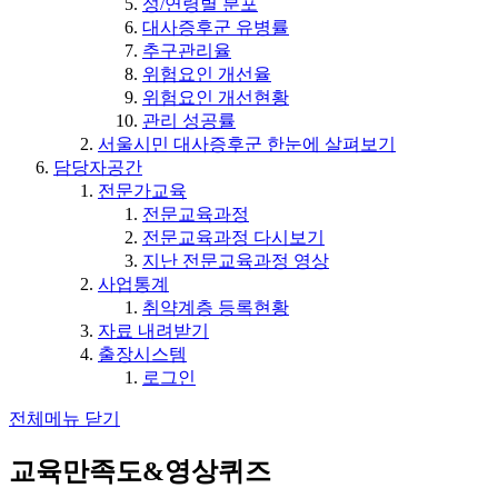
성/연령별 분포
대사증후군 유병률
추구관리율
위험요인 개선율
위험요인 개선현황
관리 성공률
서울시민 대사증후군 한눈에 살펴보기
담당자공간
전문가교육
전문교육과정
전문교육과정 다시보기
지난 전문교육과정 영상
사업통계
취약계층 등록현황
자료 내려받기
출장시스템
로그인
전체메뉴 닫기
교육만족도&영상퀴즈