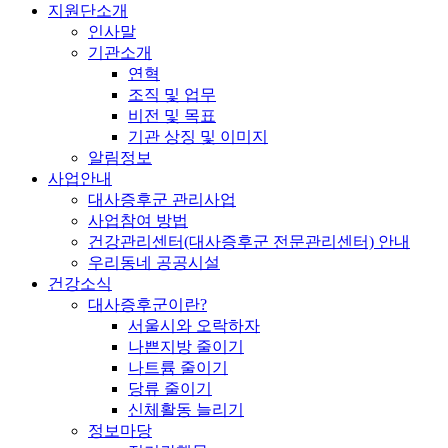
지원단소개
인사말
기관소개
연혁
조직 및 업무
비전 및 목표
기관 상징 및 이미지
알림정보
사업안내
대사증후군 관리사업
사업참여 방법
건강관리센터(대사증후군 전문관리센터) 안내
우리동네 공공시설
건강소식
대사증후군이란?
서울시와 오락하자
나쁜지방 줄이기
나트륨 줄이기
당류 줄이기
신체활동 늘리기
정보마당