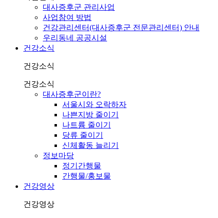
대사증후군 관리사업
사업참여 방법
건강관리센터(대사증후군 전문관리센터) 안내
우리동네 공공시설
건강소식
건강소식
건강소식
대사증후군이란?
서울시와 오락하자
나쁜지방 줄이기
나트륨 줄이기
당류 줄이기
신체활동 늘리기
정보마당
정기간행물
간행물/홍보물
건강영상
건강영상