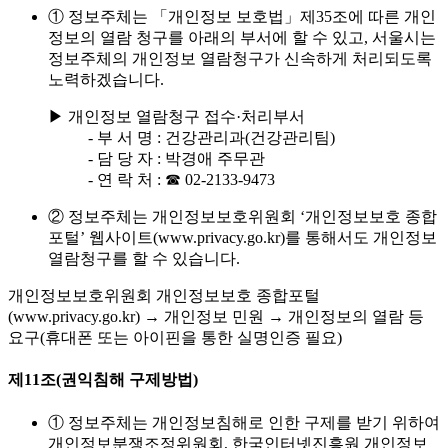
① 정보주체는 「개인정보 보호법」제35조에 따른 개인
정보의 열람 청구를 아래의 부서에 할 수 있고, 서울시는
정보주체의 개인정보 열람청구가 신속하게 처리되도록
노력하겠습니다.
▶ 개인정보 열람청구 접수·처리부서
- 부 서 명 : 건강관리과(건강관리팀)
- 담 당 자 : 박경애 주무관
- 연 락 처 : ☎ 02-2133-9473
② 정보주체는 개인정보보호위원회 ‘개인정보보호 종합
포털’ 웹사이트(www.privacy.go.kr)를 통해서도 개인정보
열람청구를 할 수 있습니다.
개인정보보호위원회 개인정보보호 종합포털
(www.privacy.go.kr) → 개인정보 민원 → 개인정보의 열람 등
요구(휴대폰 또는 아이핀을 통한 실명인증 필요)
제11조(권익침해 구제방법)
① 정보주체는 개인정보침해로 인한 구제를 받기 위하여
개인정보분쟁조정위원회, 한국인터넷진흥원 개인정보