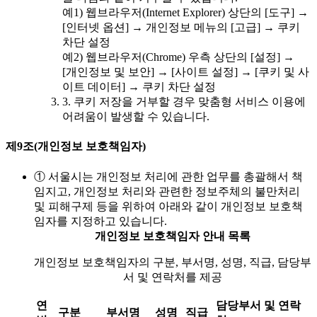
예1) 웹브라우저(Internet Explorer) 상단의 [도구] →
[인터넷 옵션] → 개인정보 메뉴의 [고급] → 쿠키
차단 설정
예2) 웹브라우저(Chrome) 우측 상단의 [설정] →
[개인정보 및 보안] → [사이트 설정] → [쿠키 및 사
이트 데이터] → 쿠키 차단 설정
3. 쿠키 저장을 거부할 경우 맞춤형 서비스 이용에
어려움이 발생할 수 있습니다.
제9조(개인정보 보호책임자)
① 서울시는 개인정보 처리에 관한 업무를 총괄해서 책
임지고, 개인정보 처리와 관련한 정보주체의 불만처리
및 피해구제 등을 위하여 아래와 같이 개인정보 보호책
임자를 지정하고 있습니다.
개인정보 보호책임자 안내 목록
개인정보 보호책임자의 구분, 부서명, 성명, 직급, 담당부
서 및 연락처를 제공
연
담당부서 및 연락
구분
부서명
성명
직급