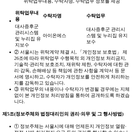
위탁업무내용, 수탁자명, 수탁업무 정보를 제공
위탁업무내
수탁자명
수탁업무
용
대사증후군
대사증후군 관리시
관리시스템
아이온에스
스템 및 누리집 유지
및 누리집 유
보수
지보수
② 서울시는 위탁계약 체결 시, 「개인정보 보호법」 제
26조에 따라 위탁업무 수행목적 외 개인정보 처리금지,
기술적·관리적 보호조치, 재위탁 제한, 수탁자에 대한 관
리·감독, 손해배상 등 책임에 관한 사항을 계약서 등 문
서에 명시하고, 수탁자가 개인정보를 안전하게 처리하는
지를 감독하고 있습니다.
③ 위탁업무의 내용이나 수탁자가 변경될 경우에는 지체
없이 본 개인정보 처리방침을 통하여 공개하도록 하겠습
니다.
제5조(정보주체와 법정대리인의 권리·의무 및 그 행사방법)
① 정보주체는 서울시에 대해 언제든지 개인정보 열람·