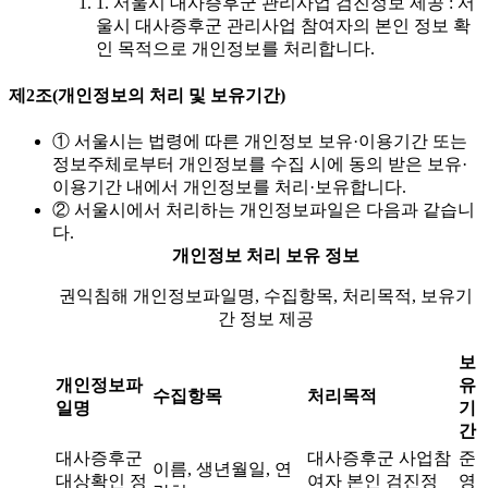
1. 서울시 대사증후군 관리사업 검진정보 제공 : 서
다른 데 가지 마시고요. 저희와 함께해요.

울시 대사증후군 관리사업 참여자의 본인 정보 확
인 목적으로 개인정보를 처리합니다.
스스로 지키는 건강 신호

제2조(개인정보의 처리 및 보유기간)
대사증후군 오락프로젝트

① 서울시는 법령에 따른 개인정보 보유·이용기간 또는
정보주체로부터 개인정보를 수집 시에 동의 받은 보유·
이용기간 내에서 개인정보를 처리·보유합니다.
② 서울시에서 처리하는 개인정보파일은 다음과 같습니
다.
개인정보 처리 보유 정보
권익침해 개인정보파일명, 수집항목, 처리목적, 보유기
간 정보 제공
보
개인정보파
유
수집항목
처리목적
일명
기
간
대사증후군
대사증후군 사업참
준
이름, 생년월일, 연
대상확인 정
여자 본인 검진정
영