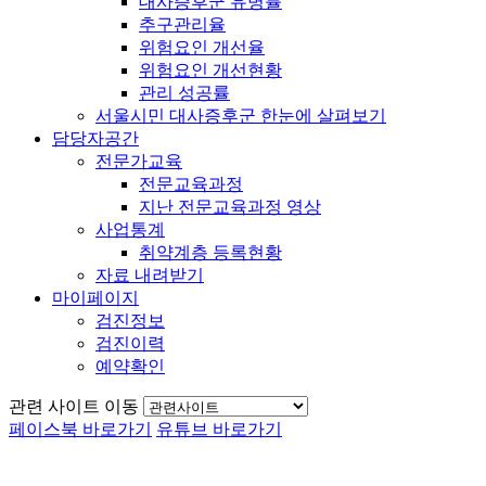
대사증후군 유병률
추구관리율
위험요인 개선율
위험요인 개선현황
관리 성공률
서울시민 대사증후군 한눈에 살펴보기
담당자공간
전문가교육
전문교육과정
지난 전문교육과정 영상
사업통계
취약계층 등록현황
자료 내려받기
마이페이지
검진정보
검진이력
예약확인
관련 사이트 이동
페이스북 바로가기
유튜브 바로가기