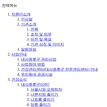
전체메뉴
지원단소개
인사말
기관소개
연혁
조직 및 업무
비전 및 목표
기관 상징 및 이미지
알림정보
사업안내
대사증후군 관리사업
사업참여 방법
건강관리센터(대사증후군 전문관리센터) 안내
우리동네 공공시설
건강소식
대사증후군이란?
서울시와 오락하자
나쁜지방 줄이기
나트륨 줄이기
당류 줄이기