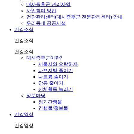
대사증후군 관리사업
사업참여 방법
건강관리센터(대사증후군 전문관리센터) 안내
우리동네 공공시설
건강소식
건강소식
건강소식
대사증후군이란?
서울시와 오락하자
나쁜지방 줄이기
나트륨 줄이기
당류 줄이기
신체활동 늘리기
정보마당
정기간행물
간행물/홍보물
건강영상
건강영상