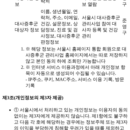
락처
보
보 열람
구
이름, 생년월일, 연
락처, 주소, 이메일,
서울시 대사증후군
준
대사증후군
건강, 설문정보, 상
관리사업 참여 대
영
대상자 정보
담정보, 진료 및 검
사자 등록 및 건강
구
사정보, 대사증후군
관리
판정정보
※ 해당 정보는 서울시 홈페이지 통합 회원으로 대
사증후군 관리사업 홈페이지에서는 따로 저장하지
않고 본인 동의 하에 조회만 가능합니다
※ 인터넷 서비스 이용과정에서 아래 개인정보 항
목이 자동으로 생성되어 수집될 수 있습니다.
- IP주소, 쿠키, MAC주소, 서비스 이용 기록, 방문
기록
제3조(개인정보의 제3자 제공)
① 서울시에서 처리하고 있는 개인정보는 이용자의 동의
없이는 제3자에게 제공하지 않습니다. 제1항에도 불구하
고 다음 각 호에 해당하는 경우에는 정보주체 또는 제3자
의 이익을 부당하게 침해할 우려가 있을 때를 제외하고