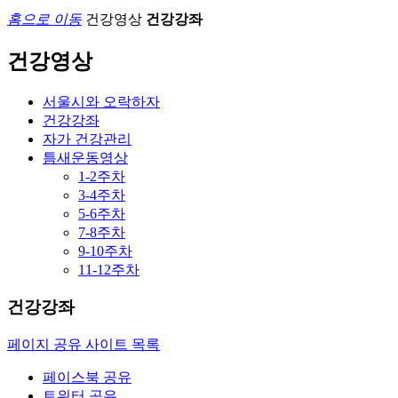
홈으로 이동
건강영상
건강강좌
건강영상
서울시와 오락하자
건강강좌
자가 건강관리
틈새운동영상
1-2주차
3-4주차
5-6주차
7-8주차
9-10주차
11-12주차
건강강좌
페이지 공유 사이트 목록
페이스북 공유
트위터 공유