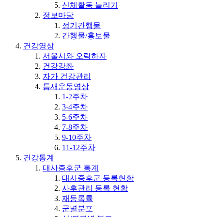
신체활동 늘리기
정보마당
정기간행물
간행물/홍보물
건강영상
서울시와 오락하자
건강강좌
자가 건강관리
틈새운동영상
1-2주차
3-4주차
5-6주차
7-8주차
9-10주차
11-12주차
건강통계
대사증후군 통계
대사증후군 등록현황
사후관리 등록 현황
재등록률
군별분포