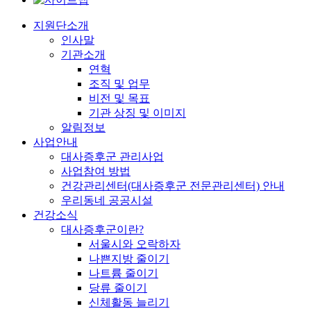
지원단소개
인사말
기관소개
연혁
조직 및 업무
비전 및 목표
기관 상징 및 이미지
알림정보
사업안내
대사증후군 관리사업
사업참여 방법
건강관리센터(대사증후군 전문관리센터) 안내
우리동네 공공시설
건강소식
대사증후군이란?
서울시와 오락하자
나쁜지방 줄이기
나트륨 줄이기
당류 줄이기
신체활동 늘리기