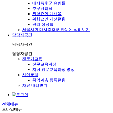
대사증후군 유병률
추구관리율
위험요인 개선율
위험요인 개선현황
관리 성공률
서울시민 대사증후군 한눈에 살펴보기
담당자공간
담당자공간
담당자공간
전문가교육
전문교육과정
지난 전문교육과정 영상
사업통계
취약계층 등록현황
자료 내려받기
전체메뉴
모바일메뉴