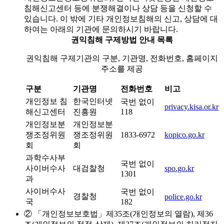
침해신고센터 등에 분쟁해결이나 상담 등을 신청할 수
있습니다. 이 밖에 기타 개인정보침해의 신고, 상담에 대
하여는 아래의 기관에 문의하시기 바랍니다.
권익침해 구제방법 안내 목록
권익침해 구제기관의 구분, 기관명, 전화번호, 홈페이지
주소를 제공
구분
기관명
전화번호
비고
개인정보 침
한국인터넷
국번 없이
privacy.kisa.or.kr
해신고센터
진흥원
118
개인정보분
개인정보분
쟁조정위원
쟁조정위원
1833-6972
kopico.go.kr
회
회
과학수사부
국번 없이
사이버수사
대검찰청
spo.go.kr
1301
과
사이버수사
국번 없이
경찰청
police.go.kr
국
182
② 「개인정보보호법」제35조(개인정보의 열람), 제36