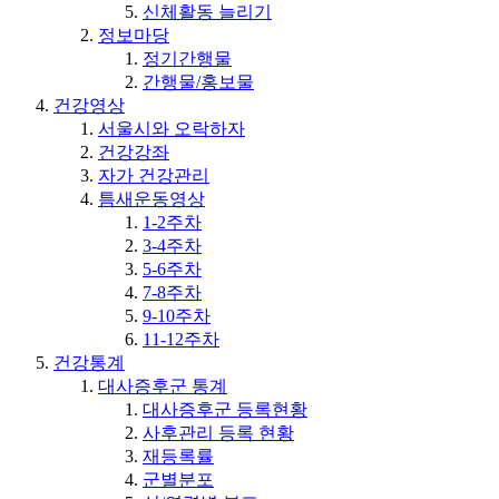
신체활동 늘리기
정보마당
정기간행물
간행물/홍보물
건강영상
서울시와 오락하자
건강강좌
자가 건강관리
틈새운동영상
1-2주차
3-4주차
5-6주차
7-8주차
9-10주차
11-12주차
건강통계
대사증후군 통계
대사증후군 등록현황
사후관리 등록 현황
재등록률
군별분포