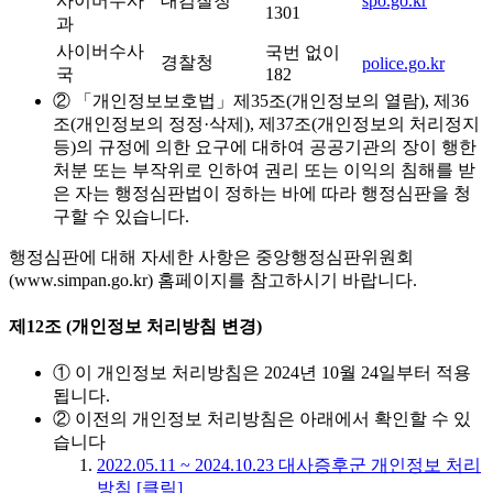
사이버수사
대검찰청
spo.go.kr
1301
과
사이버수사
국번 없이
경찰청
police.go.kr
국
182
② 「개인정보보호법」제35조(개인정보의 열람), 제36
조(개인정보의 정정·삭제), 제37조(개인정보의 처리정지
등)의 규정에 의한 요구에 대하여 공공기관의 장이 행한
처분 또는 부작위로 인하여 권리 또는 이익의 침해를 받
은 자는 행정심판법이 정하는 바에 따라 행정심판을 청
구할 수 있습니다.
행정심판에 대해 자세한 사항은 중앙행정심판위원회
(www.simpan.go.kr) 홈페이지를 참고하시기 바랍니다.
제12조 (개인정보 처리방침 변경)
① 이 개인정보 처리방침은 2024년 10월 24일부터 적용
됩니다.
② 이전의 개인정보 처리방침은 아래에서 확인할 수 있
습니다
2022.05.11 ~ 2024.10.23 대사증후군 개인정보 처리
방침 [클릭]