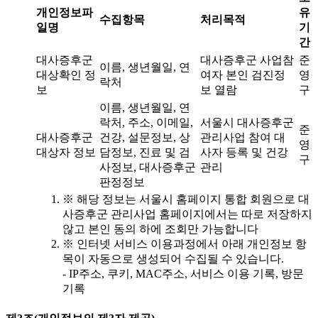
개인정보파
유
수집항목
처리목적
일명
기
간
대사증후군
대사증후군 사업참
준
이름, 생년월일, 연
대상확인 정
여자 본인 검진정
영
락처
보
보 열람
구
이름, 생년월일, 연
락처, 주소, 이메일,
서울시 대사증후군
준
대사증후군
건강, 설문정보, 상
관리사업 참여 대
영
대상자 정보
담정보, 진료 및 검
사자 등록 및 건강
구
사정보, 대사증후군
관리
판정정보
※ 해당 정보는 서울시 홈페이지 통합 회원으로 대
사증후군 관리사업 홈페이지에서는 따로 저장하지
않고 본인 동의 하에 조회만 가능합니다
※ 인터넷 서비스 이용과정에서 아래 개인정보 항
목이 자동으로 생성되어 수집될 수 있습니다.
- IP주소, 쿠키, MAC주소, 서비스 이용 기록, 방문
기록