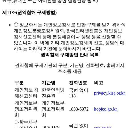
요구(휴대폰 또는 아이핀을 통한 실명인증 필요)
제11조(권익침해 구제방법)
① 정보주체는 개인정보침해로 인한 구제를 받기 위하여
개인정보분쟁조정위원회, 한국인터넷진흥원 개인정보
침해신고센터 등에 분쟁해결이나 상담 등을 신청할 수
있습니다. 이 밖에 기타 개인정보침해의 신고, 상담에 대
하여는 아래의 기관에 문의하시기 바랍니다.
권익침해 구제방법 안내 목록
권익침해 구제기관의 구분, 기관명, 전화번호, 홈페이지
주소를 제공
구분
기관명
전화번호
비고
개인정보 침
한국인터넷
국번 없이
privacy.kisa.or.kr
해신고센터
진흥원
118
개인정보분
개인정보분
쟁조정위원
쟁조정위원
1833-6972
kopico.go.kr
회
회
과학수사부
국번 없이