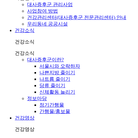
대사증후군 관리사업
사업참여 방법
건강관리센터(대사증후군 전문관리센터) 안내
우리동네 공공시설
건강소식
건강소식
건강소식
대사증후군이란?
서울시와 오락하자
나쁜지방 줄이기
나트륨 줄이기
당류 줄이기
신체활동 늘리기
정보마당
정기간행물
간행물/홍보물
건강영상
건강영상