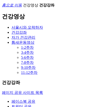
홈으로 이동
건강영상
건강강좌
건강영상
서울시와 오락하자
건강강좌
자가 건강관리
틈새운동영상
1-2주차
3-4주차
5-6주차
7-8주차
9-10주차
11-12주차
건강강좌
페이지 공유 사이트 목록
페이스북 공유
트위터 공유