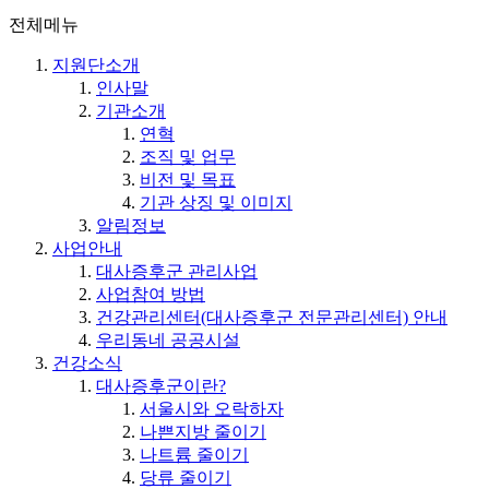
전체메뉴
지원단소개
인사말
기관소개
연혁
조직 및 업무
비전 및 목표
기관 상징 및 이미지
알림정보
사업안내
대사증후군 관리사업
사업참여 방법
건강관리센터(대사증후군 전문관리센터) 안내
우리동네 공공시설
건강소식
대사증후군이란?
서울시와 오락하자
나쁜지방 줄이기
나트륨 줄이기
당류 줄이기