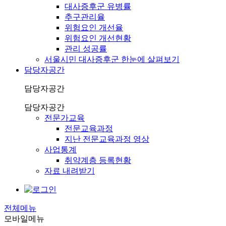
대사증후군 유병률
추구관리율
위험요인 개선율
위험요인 개선현황
관리 성공률
서울시민 대사증후군 한눈에 살펴보기
담당자공간
담당자공간
담당자공간
전문가교육
전문교육과정
지난 전문교육과정 영상
사업통계
취약계층 등록현황
자료 내려받기
전체메뉴
모바일메뉴