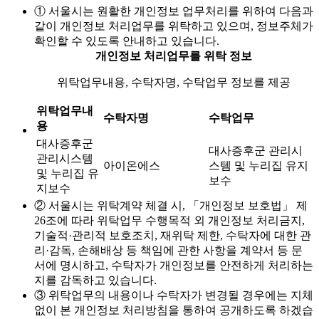
① 서울시는 원활한 개인정보 업무처리를 위하여 다음과
같이 개인정보 처리업무를 위탁하고 있으며, 정보주체가
확인할 수 있도록 안내하고 있습니다.
개인정보 처리업무를 위탁 정보
위탁업무내용, 수탁자명, 수탁업무 정보를 제공
위탁업무내
수탁자명
수탁업무
용
대사증후군
대사증후군 관리시
관리시스템
아이온에스
스템 및 누리집 유지
및 누리집 유
보수
지보수
② 서울시는 위탁계약 체결 시, 「개인정보 보호법」 제
26조에 따라 위탁업무 수행목적 외 개인정보 처리금지,
기술적·관리적 보호조치, 재위탁 제한, 수탁자에 대한 관
리·감독, 손해배상 등 책임에 관한 사항을 계약서 등 문
서에 명시하고, 수탁자가 개인정보를 안전하게 처리하는
지를 감독하고 있습니다.
③ 위탁업무의 내용이나 수탁자가 변경될 경우에는 지체
없이 본 개인정보 처리방침을 통하여 공개하도록 하겠습