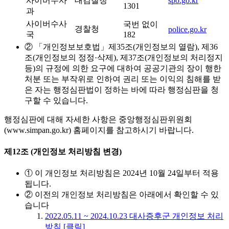
사이버수사
대검찰청
spo.go.kr
1301
과
사이버수사
국번 없이
경찰청
police.go.kr
국
182
② 「개인정보보호법」제35조(개인정보의 열람), 제36
조(개인정보의 정정·삭제), 제37조(개인정보의 처리정지
등)의 규정에 의한 요구에 대하여 공공기관의 장이 행한
처분 또는 부작위로 인하여 권리 또는 이익의 침해를 받
은 자는 행정심판법이 정하는 바에 따라 행정심판을 청
구할 수 있습니다.
행정심판에 대해 자세한 사항은 중앙행정심판위원회
(www.simpan.go.kr) 홈페이지를 참고하시기 바랍니다.
제12조 (개인정보 처리방침 변경)
① 이 개인정보 처리방침은 2024년 10월 24일부터 적용
됩니다.
② 이전의 개인정보 처리방침은 아래에서 확인할 수 있
습니다
2022.05.11 ~ 2024.10.23 대사증후군 개인정보 처리
방침 [클릭]