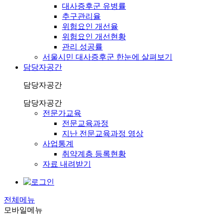
대사증후군 유병률
추구관리율
위험요인 개선율
위험요인 개선현황
관리 성공률
서울시민 대사증후군 한눈에 살펴보기
담당자공간
담당자공간
담당자공간
전문가교육
전문교육과정
지난 전문교육과정 영상
사업통계
취약계층 등록현황
자료 내려받기
전체메뉴
모바일메뉴