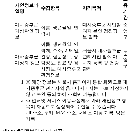
개인정보파
유
수집항목
처리목적
일명
기
간
대사증후군
대사증후군 사업참
준
이름, 생년월일, 연
대상확인 정
여자 본인 검진정
영
락처
보
보 열람
구
이름, 생년월일, 연
락처, 주소, 이메일,
서울시 대사증후군
준
대사증후군
건강, 설문정보, 상
관리사업 참여 대
영
대상자 정보
담정보, 진료 및 검
사자 등록 및 건강
구
사정보, 대사증후군
관리
판정정보
※ 해당 정보는 서울시 홈페이지 통합 회원으로 대
사증후군 관리사업 홈페이지에서는 따로 저장하지
않고 본인 동의 하에 조회만 가능합니다
※ 인터넷 서비스 이용과정에서 아래 개인정보 항
목이 자동으로 생성되어 수집될 수 있습니다.
- IP주소, 쿠키, MAC주소, 서비스 이용 기록, 방문
기록