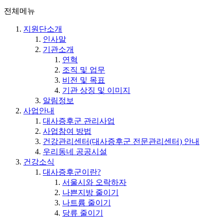
전체메뉴
지원단소개
인사말
기관소개
연혁
조직 및 업무
비전 및 목표
기관 상징 및 이미지
알림정보
사업안내
대사증후군 관리사업
사업참여 방법
건강관리센터(대사증후군 전문관리센터) 안내
우리동네 공공시설
건강소식
대사증후군이란?
서울시와 오락하자
나쁜지방 줄이기
나트륨 줄이기
당류 줄이기