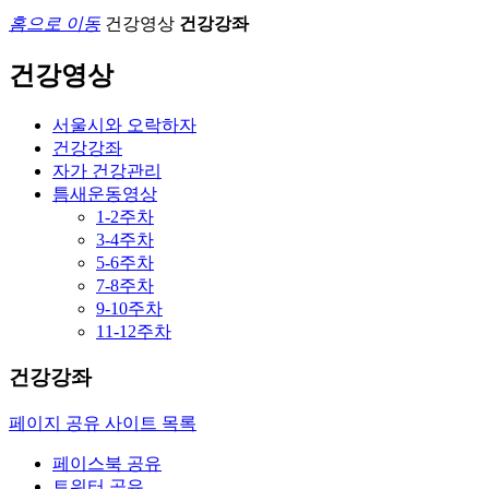
홈으로 이동
건강영상
건강강좌
건강영상
서울시와 오락하자
건강강좌
자가 건강관리
틈새운동영상
1-2주차
3-4주차
5-6주차
7-8주차
9-10주차
11-12주차
건강강좌
페이지 공유 사이트 목록
페이스북 공유
트위터 공유