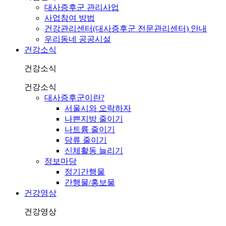
대사증후군 관리사업
사업참여 방법
건강관리센터(대사증후군 전문관리센터) 안내
우리동네 공공시설
건강소식
건강소식
건강소식
대사증후군이란?
서울시와 오락하자
나쁜지방 줄이기
나트륨 줄이기
당류 줄이기
신체활동 늘리기
정보마당
정기간행물
간행물/홍보물
건강영상
건강영상