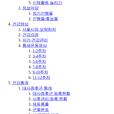
신체활동 늘리기
정보마당
정기간행물
간행물/홍보물
건강영상
서울시와 오락하자
건강강좌
자가 건강관리
틈새운동영상
1-2주차
3-4주차
5-6주차
7-8주차
9-10주차
11-12주차
건강통계
대사증후군 통계
대사증후군 등록현황
사후관리 등록 현황
재등록률
군별분포