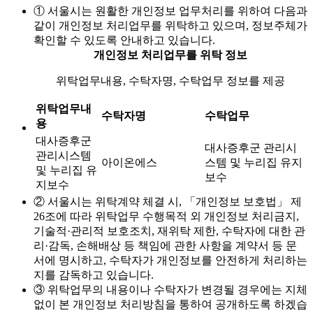
① 서울시는 원활한 개인정보 업무처리를 위하여 다음과
같이 개인정보 처리업무를 위탁하고 있으며, 정보주체가
확인할 수 있도록 안내하고 있습니다.
개인정보 처리업무를 위탁 정보
위탁업무내용, 수탁자명, 수탁업무 정보를 제공
위탁업무내
수탁자명
수탁업무
용
대사증후군
대사증후군 관리시
관리시스템
아이온에스
스템 및 누리집 유지
및 누리집 유
보수
지보수
② 서울시는 위탁계약 체결 시, 「개인정보 보호법」 제
26조에 따라 위탁업무 수행목적 외 개인정보 처리금지,
기술적·관리적 보호조치, 재위탁 제한, 수탁자에 대한 관
리·감독, 손해배상 등 책임에 관한 사항을 계약서 등 문
서에 명시하고, 수탁자가 개인정보를 안전하게 처리하는
지를 감독하고 있습니다.
③ 위탁업무의 내용이나 수탁자가 변경될 경우에는 지체
없이 본 개인정보 처리방침을 통하여 공개하도록 하겠습