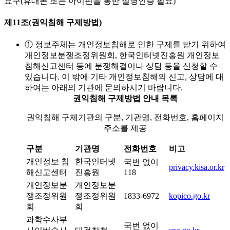
요구(휴대폰 또는 아이핀을 통한 실명인증 필요)
제11조(권익침해 구제방법)
① 정보주체는 개인정보침해로 인한 구제를 받기 위하여
개인정보분쟁조정위원회, 한국인터넷진흥원 개인정보
침해신고센터 등에 분쟁해결이나 상담 등을 신청할 수
있습니다. 이 밖에 기타 개인정보침해의 신고, 상담에 대
하여는 아래의 기관에 문의하시기 바랍니다.
권익침해 구제방법 안내 목록
권익침해 구제기관의 구분, 기관명, 전화번호, 홈페이지
주소를 제공
구분
기관명
전화번호
비고
개인정보 침
한국인터넷
국번 없이
privacy.kisa.or.kr
해신고센터
진흥원
118
개인정보분
개인정보분
쟁조정위원
쟁조정위원
1833-6972
kopico.go.kr
회
회
과학수사부
국번 없이