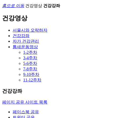
홈으로 이동
건강영상
건강강좌
건강영상
서울시와 오락하자
건강강좌
자가 건강관리
틈새운동영상
1-2주차
3-4주차
5-6주차
7-8주차
9-10주차
11-12주차
건강강좌
페이지 공유 사이트 목록
페이스북 공유
트위터 공유