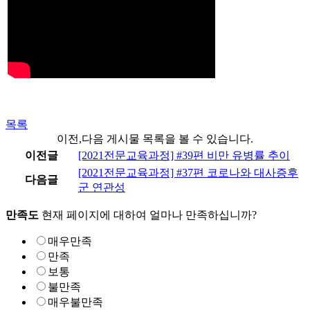
목록
이전,다음 게시물 목록을 볼 수 있습니다.
이전글
[2021전문교육과정] #39편 비만 유병률 추이
[2021전문교육과정] #37편 코로나와 대사증후
다음글
군 연관성
만족도
현재 페이지에 대하여 얼마나 만족하십니까?
매우만족
만족
보통
불만족
매우불만족