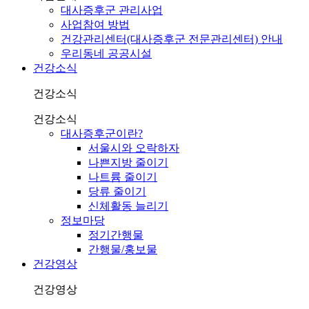
대사증후군 관리사업
사업참여 방법
건강관리센터(대사증후군 전문관리센터) 안내
우리동네 공공시설
건강소식
건강소식
건강소식
대사증후군이란?
서울시와 오락하자
나쁜지방 줄이기
나트륨 줄이기
당류 줄이기
신체활동 늘리기
정보마당
정기간행물
간행물/홍보물
건강영상
건강영상