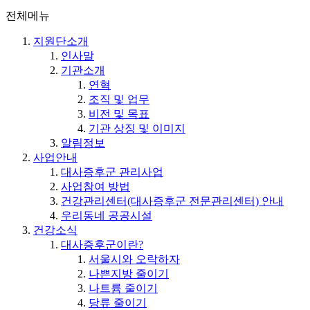
전체메뉴
지원단소개
인사말
기관소개
연혁
조직 및 업무
비전 및 목표
기관 상징 및 이미지
알림정보
사업안내
대사증후군 관리사업
사업참여 방법
건강관리센터(대사증후군 전문관리센터) 안내
우리동네 공공시설
건강소식
대사증후군이란?
서울시와 오락하자
나쁜지방 줄이기
나트륨 줄이기
당류 줄이기