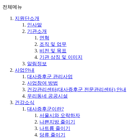
전체메뉴
지원단소개
인사말
기관소개
연혁
조직 및 업무
비전 및 목표
기관 상징 및 이미지
알림정보
사업안내
대사증후군 관리사업
사업참여 방법
건강관리센터(대사증후군 전문관리센터) 안내
우리동네 공공시설
건강소식
대사증후군이란?
서울시와 오락하자
나쁜지방 줄이기
나트륨 줄이기
당류 줄이기