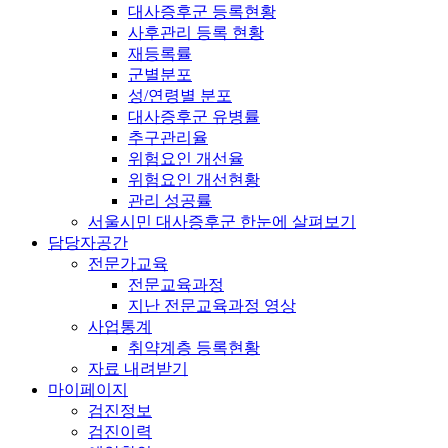
대사증후군 등록현황
사후관리 등록 현황
재등록률
군별분포
성/연령별 분포
대사증후군 유병률
추구관리율
위험요인 개선율
위험요인 개선현황
관리 성공률
서울시민 대사증후군 한눈에 살펴보기
담당자공간
전문가교육
전문교육과정
지난 전문교육과정 영상
사업통계
취약계층 등록현황
자료 내려받기
마이페이지
검진정보
검진이력