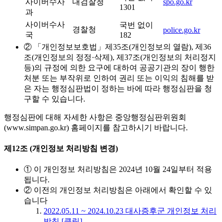
사이버수사
대검찰청
spo.go.kr
1301
과
사이버수사
국번 없이
경찰청
police.go.kr
국
182
② 「개인정보보호법」제35조(개인정보의 열람), 제36
조(개인정보의 정정·삭제), 제37조(개인정보의 처리정지
등)의 규정에 의한 요구에 대하여 공공기관의 장이 행한
처분 또는 부작위로 인하여 권리 또는 이익의 침해를 받
은 자는 행정심판법이 정하는 바에 따라 행정심판을 청
구할 수 있습니다.
행정심판에 대해 자세한 사항은 중앙행정심판위원회
(www.simpan.go.kr) 홈페이지를 참고하시기 바랍니다.
제12조 (개인정보 처리방침 변경)
① 이 개인정보 처리방침은 2024년 10월 24일부터 적용
됩니다.
② 이전의 개인정보 처리방침은 아래에서 확인할 수 있
습니다
2022.05.11 ~ 2024.10.23 대사증후군 개인정보 처리
방침 [클릭]