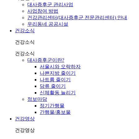
대사증후군 관리사업
사업참여 방법
건강관리센터(대사증후군 전문관리센터) 안내
우리동네 공공시설
건강소식
건강소식
건강소식
대사증후군이란?
서울시와 오락하자
나쁜지방 줄이기
나트륨 줄이기
당류 줄이기
신체활동 늘리기
정보마당
정기간행물
간행물/홍보물
건강영상
건강영상