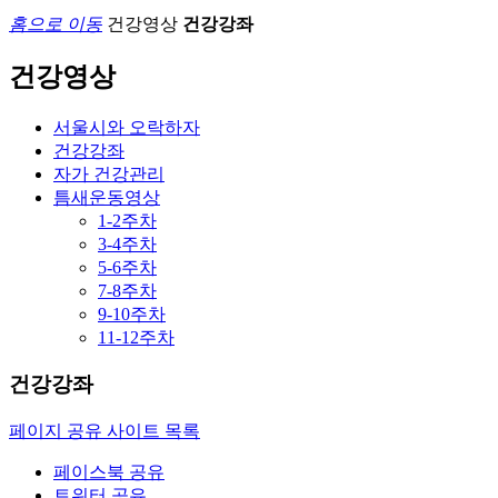
홈으로 이동
건강영상
건강강좌
건강영상
서울시와 오락하자
건강강좌
자가 건강관리
틈새운동영상
1-2주차
3-4주차
5-6주차
7-8주차
9-10주차
11-12주차
건강강좌
페이지 공유 사이트 목록
페이스북 공유
트위터 공유