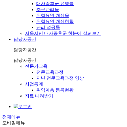
대사증후군 유병률
추구관리율
위험요인 개선율
위험요인 개선현황
관리 성공률
서울시민 대사증후군 한눈에 살펴보기
담당자공간
담당자공간
담당자공간
전문가교육
전문교육과정
지난 전문교육과정 영상
사업통계
취약계층 등록현황
자료 내려받기
전체메뉴
모바일메뉴