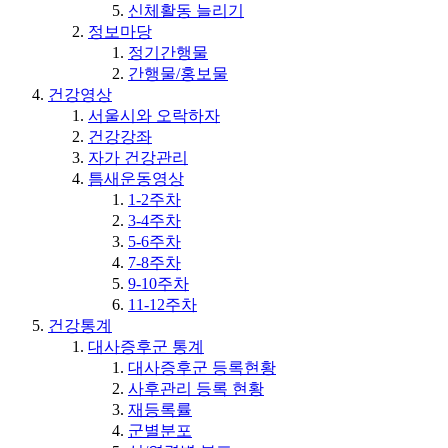
신체활동 늘리기
정보마당
정기간행물
간행물/홍보물
건강영상
서울시와 오락하자
건강강좌
자가 건강관리
틈새운동영상
1-2주차
3-4주차
5-6주차
7-8주차
9-10주차
11-12주차
건강통계
대사증후군 통계
대사증후군 등록현황
사후관리 등록 현황
재등록률
군별분포