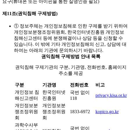
요구(휴대폰 또는 아이핀을 통한 실명인증 필요)
제11조(권익침해 구제방법)
① 정보주체는 개인정보침해로 인한 구제를 받기 위하여
개인정보분쟁조정위원회, 한국인터넷진흥원 개인정보
침해신고센터 등에 분쟁해결이나 상담 등을 신청할 수
있습니다. 이 밖에 기타 개인정보침해의 신고, 상담에 대
하여는 아래의 기관에 문의하시기 바랍니다.
권익침해 구제방법 안내 목록
권익침해 구제기관의 구분, 기관명, 전화번호, 홈페이지
주소를 제공
구분
기관명
전화번호
비고
개인정보 침
한국인터넷
국번 없이
privacy.kisa.or.kr
해신고센터
진흥원
118
개인정보분
개인정보분
쟁조정위원
쟁조정위원
1833-6972
kopico.go.kr
회
회
과학수사부
국번 없이