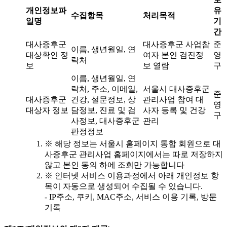
개인정보파
유
수집항목
처리목적
일명
기
간
대사증후군
대사증후군 사업참
준
이름, 생년월일, 연
대상확인 정
여자 본인 검진정
영
락처
보
보 열람
구
이름, 생년월일, 연
락처, 주소, 이메일,
서울시 대사증후군
준
대사증후군
건강, 설문정보, 상
관리사업 참여 대
영
대상자 정보
담정보, 진료 및 검
사자 등록 및 건강
구
사정보, 대사증후군
관리
판정정보
※ 해당 정보는 서울시 홈페이지 통합 회원으로 대
사증후군 관리사업 홈페이지에서는 따로 저장하지
않고 본인 동의 하에 조회만 가능합니다
※ 인터넷 서비스 이용과정에서 아래 개인정보 항
목이 자동으로 생성되어 수집될 수 있습니다.
- IP주소, 쿠키, MAC주소, 서비스 이용 기록, 방문
기록