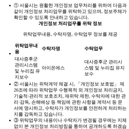
① 서울시는 원활한 개인정보 업무처리를 위하여 다음과
같이 개인정보 처리업무를 위탁하고 있으며, 정보주체가
확인할 수 있도록 안내하고 있습니다.
개인정보 처리업무를 위탁 정보
위탁업무내용, 수탁자명, 수탁업무 정보를 제공
위탁업무내
수탁자명
수탁업무
용
대사증후군
대사증후군 관리시
관리시스템
아이온에스
스템 및 누리집 유지
및 누리집 유
보수
지보수
② 서울시는 위탁계약 체결 시, 「개인정보 보호법」 제
26조에 따라 위탁업무 수행목적 외 개인정보 처리금지,
기술적·관리적 보호조치, 재위탁 제한, 수탁자에 대한 관
리·감독, 손해배상 등 책임에 관한 사항을 계약서 등 문
서에 명시하고, 수탁자가 개인정보를 안전하게 처리하는
지를 감독하고 있습니다.
③ 위탁업무의 내용이나 수탁자가 변경될 경우에는 지체
없이 본 개인정보 처리방침을 통하여 공개하도록 하겠습