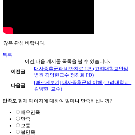
많은 관심 바랍니다.
목록
이전,다음 게시물 목록을 볼 수 있습니다.
대사증후군과 비만치료 1편 (고려대학교안암
이전글
병원 김양현교수 정진희 PD)
[빠르게보기] 대사증후군의 이해 (고려대학교_
다음글
김양현_교수)
만족도
현재 페이지에 대하여 얼마나 만족하십니까?
매우만족
만족
보통
불만족